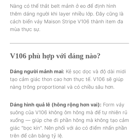
Nàng có thể thắt belt mảnh ở eo để định hình
thêm dáng người khi layer nhiều lớp. Đây cũng là
cách biến váy Maison Stripe V106 thành item đa
mùa thực sự.
V106 phù hợp với dáng nào?
Dáng người mảnh mai:
Kẻ sọc dọc và độ dài midi
tạo cảm giác thon cao hơn thực tế. V106 sẽ giúp
nàng trông proportional và có chiều sâu hơn.
Dáng hình quả lê (hông rộng hơn vai):
Form váy
suông của V106 không ôm hông mà để tự nhiên rủ
xuống — giúp che đi phần hông mà không tạo cảm
giác "bọc kín". Nên phối với áo có điểm nhấn phần
trên để cân bằng tỷ lệ.