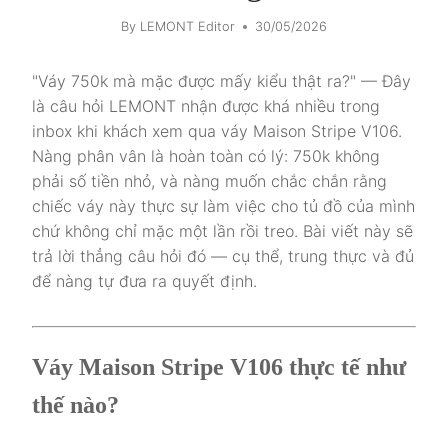
By
LEMONT Editor
30/05/2026
"Váy 750k mà mặc được mấy kiểu thật ra?" — Đây
là câu hỏi LEMONT nhận được khá nhiều trong
inbox khi khách xem qua váy Maison Stripe V106.
Nàng phân vân là hoàn toàn có lý: 750k không
phải số tiền nhỏ, và nàng muốn chắc chắn rằng
chiếc váy này thực sự làm việc cho tủ đồ của mình
chứ không chỉ mặc một lần rồi treo. Bài viết này sẽ
trả lời thẳng câu hỏi đó — cụ thể, trung thực và đủ
để nàng tự đưa ra quyết định.
Váy Maison Stripe V106 thực tế như
thế nào?