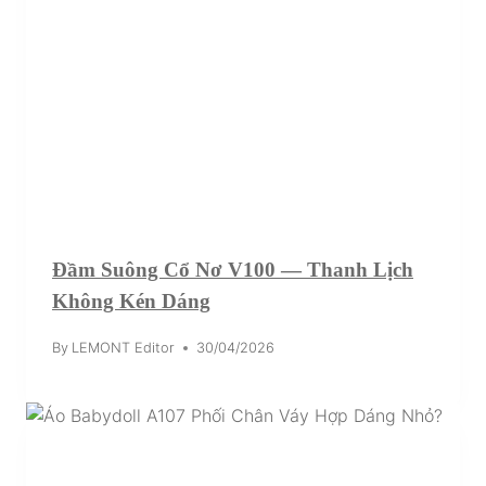
Đầm Suông Cổ Nơ V100 — Thanh Lịch
Không Kén Dáng
By
LEMONT Editor
30/04/2026