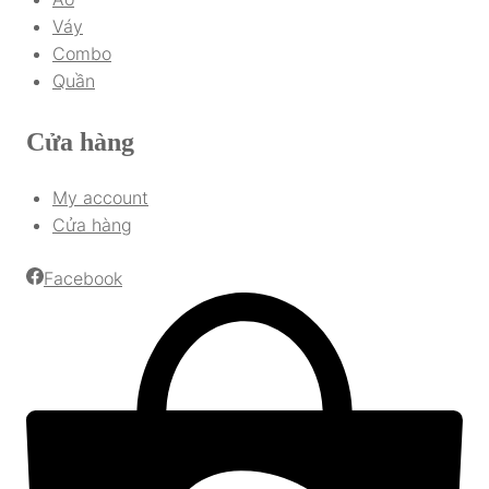
Váy
Combo
Quần
Cửa hàng
My account
Cửa hàng
Facebook