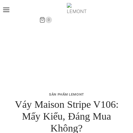
Skip
to
content
0
SẢN PHẨM LEMONT
Váy Maison Stripe V106:
Mấy Kiểu, Đáng Mua
Không?