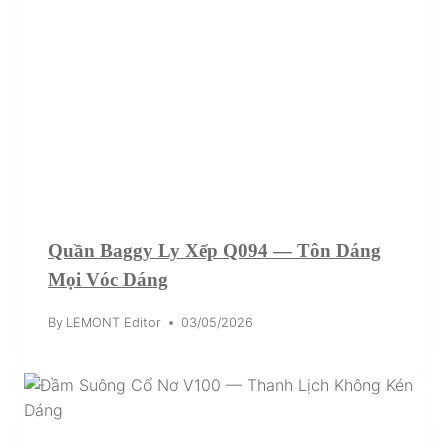
Quần Baggy Ly Xếp Q094 — Tôn Dáng
Mọi Vóc Dáng
By
LEMONT Editor
03/05/2026