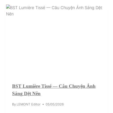
BST Lumière Tissé — Câu Chuyện Ánh
Sáng Dệt Nên
By
LEMONT Editor
05/05/2026