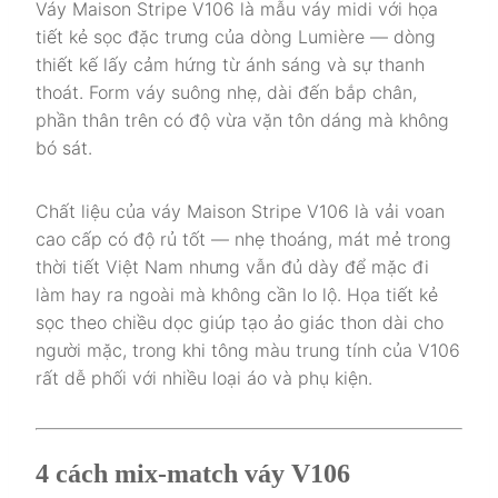
Váy Maison Stripe V106 là mẫu váy midi với họa
tiết kẻ sọc đặc trưng của dòng Lumière — dòng
thiết kế lấy cảm hứng từ ánh sáng và sự thanh
thoát. Form váy suông nhẹ, dài đến bắp chân,
phần thân trên có độ vừa vặn tôn dáng mà không
bó sát.
Chất liệu của váy Maison Stripe V106 là vải voan
cao cấp có độ rủ tốt — nhẹ thoáng, mát mẻ trong
thời tiết Việt Nam nhưng vẫn đủ dày để mặc đi
làm hay ra ngoài mà không cần lo lộ. Họa tiết kẻ
sọc theo chiều dọc giúp tạo ảo giác thon dài cho
người mặc, trong khi tông màu trung tính của V106
rất dễ phối với nhiều loại áo và phụ kiện.
4 cách mix-match váy V106