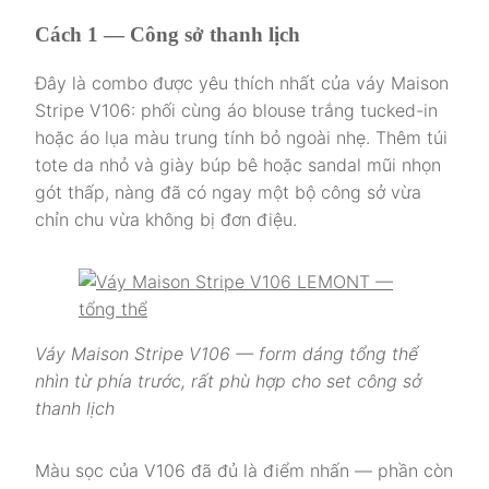
Cách 1 — Công sở thanh lịch
Đây là combo được yêu thích nhất của váy Maison
Stripe V106: phối cùng áo blouse trắng tucked-in
hoặc áo lụa màu trung tính bỏ ngoài nhẹ. Thêm túi
tote da nhỏ và giày búp bê hoặc sandal mũi nhọn
gót thấp, nàng đã có ngay một bộ công sở vừa
chỉn chu vừa không bị đơn điệu.
Váy Maison Stripe V106 — form dáng tổng thể
nhìn từ phía trước, rất phù hợp cho set công sở
thanh lịch
Màu sọc của V106 đã đủ là điểm nhấn — phần còn