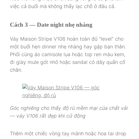
việc cả buổi mà không thấy lạc chỗ ở đâu cả.
Cách 3 — Date night nhẹ nhàng
Váy Maison Stripe V106 hoàn toàn đủ "level" cho
một buổi hẹn dinner nhẹ nhàng hay gặp bạn thân.
Phối cùng áo camisole lụa hoặc top ren màu kem,
đi giày mule gót nhỏ hoặc sandal có dây quấn cổ
chân.
Góc nghiêng cho thấy độ rủ mềm mại của chất vải
— váy V106 rất đẹp khi cử động
Thêm một chiếc vòng tay mảnh hoặc hoa tai drop