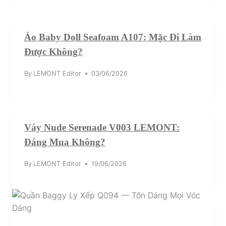
Áo Baby Doll Seafoam A107: Mặc Đi Làm
Được Không?
By
LEMONT Editor
03/06/2026
Váy Nude Serenade V003 LEMONT:
Đáng Mua Không?
By
LEMONT Editor
19/06/2026