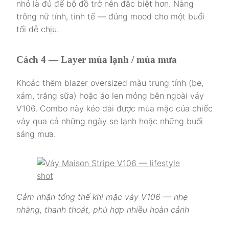
nhỏ là đủ để bộ đồ trở nên đặc biệt hơn. Nàng
trông nữ tính, tinh tế — đúng mood cho một buổi
tối dễ chịu.
Cách 4 — Layer mùa lạnh / mùa mưa
Khoác thêm blazer oversized màu trung tính (be,
xám, trắng sữa) hoặc áo len mỏng bên ngoài váy
V106. Combo này kéo dài được mùa mặc của chiếc
váy qua cả những ngày se lạnh hoặc những buổi
sáng mưa.
Cảm nhận tổng thể khi mặc váy V106 — nhẹ
nhàng, thanh thoát, phù hợp nhiều hoàn cảnh