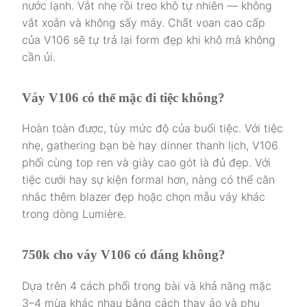
nước lạnh. Vắt nhẹ rồi treo khô tự nhiên — không
vắt xoắn và không sấy máy. Chất voan cao cấp
của V106 sẽ tự trả lại form đẹp khi khô mà không
cần ủi.
Váy V106 có thể mặc đi tiệc không?
Hoàn toàn được, tùy mức độ của buổi tiệc. Với tiệc
nhẹ, gathering bạn bè hay dinner thanh lịch, V106
phối cùng top ren và giày cao gót là đủ đẹp. Với
tiệc cưới hay sự kiện formal hơn, nàng có thể cân
nhắc thêm blazer đẹp hoặc chọn mẫu váy khác
trong dòng Lumière.
750k cho váy V106 có đáng không?
Dựa trên 4 cách phối trong bài và khả năng mặc
3–4 mùa khác nhau bằng cách thay áo và phụ