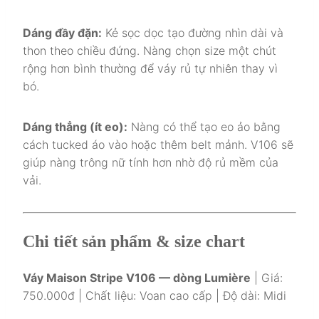
Dáng đầy đặn:
Kẻ sọc dọc tạo đường nhìn dài và
thon theo chiều đứng. Nàng chọn size một chút
rộng hơn bình thường để váy rủ tự nhiên thay vì
bó.
Dáng thẳng (ít eo):
Nàng có thể tạo eo ảo bằng
cách tucked áo vào hoặc thêm belt mảnh. V106 sẽ
giúp nàng trông nữ tính hơn nhờ độ rủ mềm của
vải.
Chi tiết sản phẩm & size chart
Váy Maison Stripe V106 — dòng Lumière
| Giá:
750.000đ | Chất liệu: Voan cao cấp | Độ dài: Midi