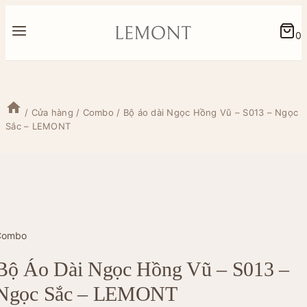
Skip
to
0
content
/
Cửa hàng
/
Combo
/
Bộ áo dài Ngọc Hồng Vũ – S013 – Ngọc
Sắc – LEMONT
Combo
Bộ Áo Dài Ngọc Hồng Vũ – S013 –
Ngọc Sắc – LEMONT