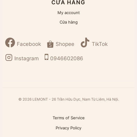
CỬA HÀNG
My account
Cửa hàng
Facebook
Shopee
TikTok
Instagram
0946602086
© 2026 LEMONT - 26 Trần Hữu Dực, Nam Từ Liêm, Hà Nội.
Terms of Service
Privacy Policy